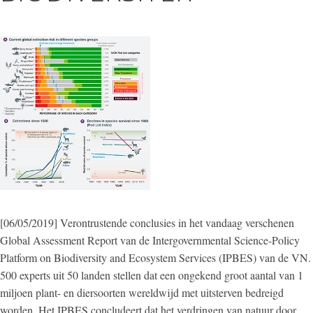
[06/05/2019] Verontrustende conclusies in het vandaag verschenen
Global Assessment Report van de Intergovernmental Science-Policy
Platform on Biodiversity and Ecosystem Services (IPBES) van de VN.
500 experts uit 50 landen stellen dat een ongekend groot aantal van 1
miljoen plant- en diersoorten wereldwijd met uitsterven bedreigd
worden. Het IPBES concludeert dat het verdringen van natuur door