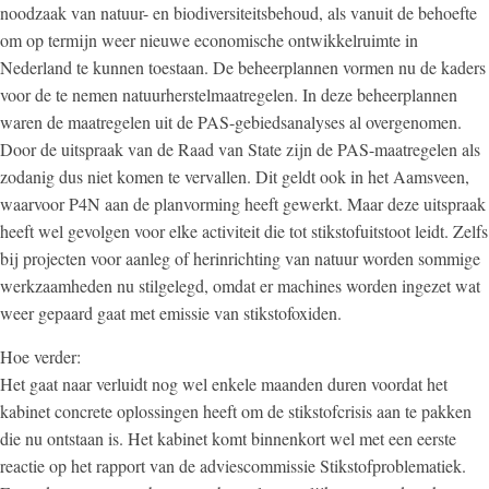
noodzaak van natuur- en biodiversiteitsbehoud, als vanuit de behoefte
om op termijn weer nieuwe economische ontwikkelruimte in
Nederland te kunnen toestaan. De beheerplannen vormen nu de kaders
voor de te nemen natuurherstelmaatregelen. In deze beheerplannen
waren de maatregelen uit de PAS-gebiedsanalyses al overgenomen.
Door de uitspraak van de Raad van State zijn de PAS-maatregelen als
zodanig dus niet komen te vervallen. Dit geldt ook in het Aamsveen,
waarvoor P4N aan de planvorming heeft gewerkt. Maar deze uitspraak
heeft wel gevolgen voor elke activiteit die tot stikstofuitstoot leidt. Zelfs
bij projecten voor aanleg of herinrichting van natuur worden sommige
werkzaamheden nu stilgelegd, omdat er machines worden ingezet wat
weer gepaard gaat met emissie van stikstofoxiden.
Hoe verder:
Het gaat naar verluidt nog wel enkele maanden duren voordat het
kabinet concrete oplossingen heeft om de stikstofcrisis aan te pakken
die nu ontstaan is. Het kabinet komt binnenkort wel met een eerste
reactie op het rapport van de adviescommissie Stikstofproblematiek.