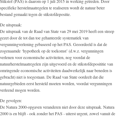
Stikstof (PAS) is daarom op 1 juli 2015 in werking getreden. Door
specifieke herstelmaatregelen te realiseren wordt de natuur beter
bestand gemaakt tegen de stikstofdepositie.
De uitspraak:
De uitspraak van de Raad van State van 29 mei 2019 heeft een streep
gezet door de tot dan toe gehanteerde systematiek van
vergunningverlening gebaseerd op het PAS. Geoordeeld is dat de
zogenaamde ‘hypotheek op de toekomst’ (d.w.z. vergunningen
verlenen voor economische activiteiten, nog voordat de
natuurherstelmaatregelen zijn uitgevoerd en de stikstofdeposititie van
omringende economische activiteiten daadwerkelijk naar beneden is
gebracht) niet is toegestaan. De Raad van State oordeelt dat die
natuurgebieden eerst hersteld moeten worden, voordat vergunningen
verleend mogen worden.
De gevolgen:
De Natura 2000-opgaven veranderen niet door deze uitspraak. Natura
2000 is en blijft - ook zonder het PAS - uiterst urgent, zowel vanuit de