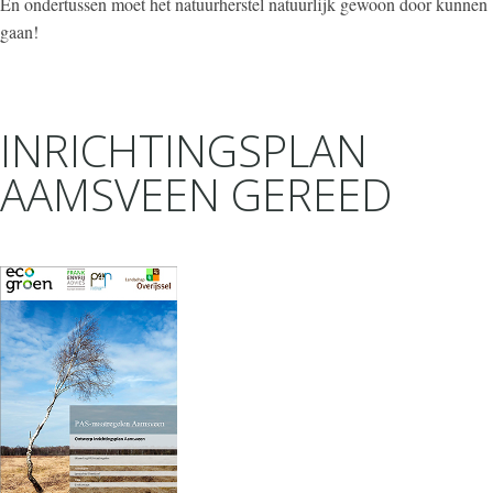
En ondertussen moet het natuurherstel natuurlijk gewoon door kunnen
gaan!
INRICHTINGSPLAN
AAMSVEEN GEREED