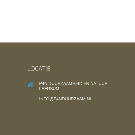
LOCATIE
P4N DUURZAAMHEID EN NATUUR
LEERSUM
INFO@P4NDUURZAAM.NL