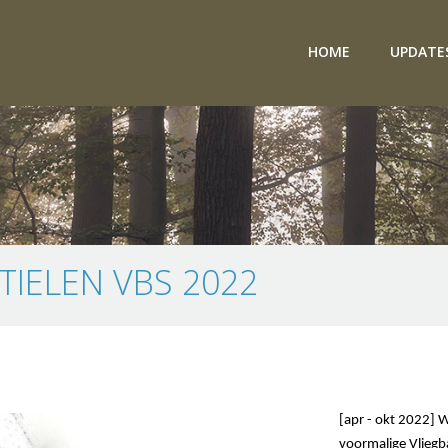
HOME
UPDATE
TIELEN VBS 2022
[apr - okt 2022] 
voormalige Vliegb