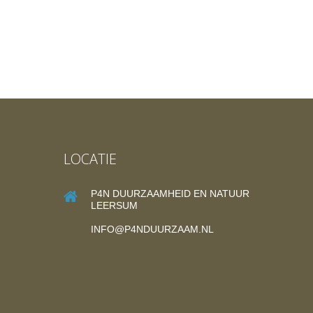
LOCATIE
P4N DUURZAAMHEID EN NATUUR
LEERSUM
INFO@P4NDUURZAAM.NL