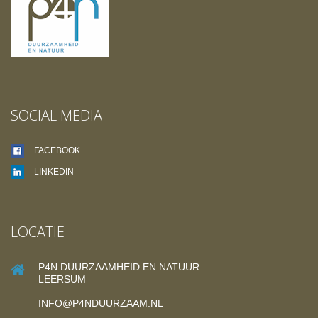
SOCIAL MEDIA
FACEBOOK
LINKEDIN
LOCATIE
P4N DUURZAAMHEID EN NATUUR
LEERSUM
INFO@P4NDUURZAAM.NL