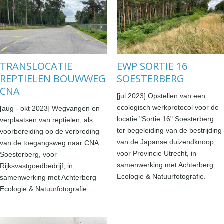
TRANSLOCATIE
EWP SORTIE 16
REPTIELEN BOUWWEG
SOESTERBERG
CNA
[jul 2023] Opstellen van een
ecologisch werkprotocol voor de
[aug - okt 2023] Wegvangen en
locatie "Sortie 16" Soesterberg
verplaatsen van reptielen, als
ter begeleiding van de bestrijding
voorbereiding op de verbreding
van de Japanse duizendknoop,
van de toegangsweg naar CNA
voor Provincie Utrecht, in
Soesterberg, voor
samenwerking met Achterberg
Rijksvastgoedbedrijf, in
Ecologie & Natuurfotografie.
samenwerking met Achterberg
Ecologie & Natuurfotografie.