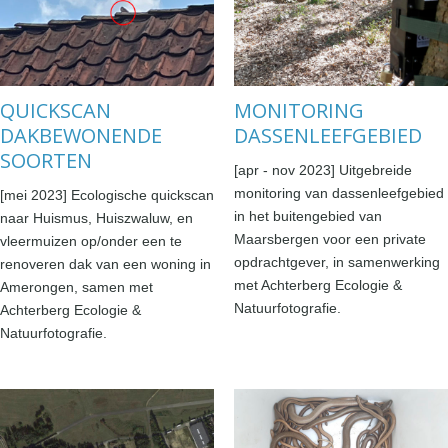
QUICKSCAN
MONITORING
DAKBEWONENDE
DASSENLEEFGEBIED
SOORTEN
[apr - nov 2023] Uitgebreide
monitoring van dassenleefgebied
[mei 2023] Ecologische quickscan
in het buitengebied van
naar Huismus, Huiszwaluw, en
Maarsbergen voor een private
vleermuizen op/onder een te
opdrachtgever, in samenwerking
renoveren dak van een woning in
met Achterberg Ecologie &
Amerongen, samen met
Natuurfotografie.
Achterberg Ecologie &
Natuurfotografie.