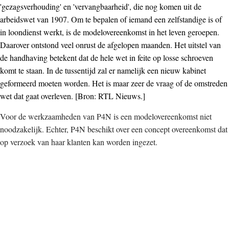
'gezagsverhouding' en 'vervangbaarheid', die nog komen uit de
arbeidswet van 1907. Om te bepalen of iemand een zelfstandige is of
in loondienst werkt, is de modelovereenkomst in het leven geroepen.
Daarover ontstond veel onrust de afgelopen maanden. Het uitstel van
de handhaving betekent dat de hele wet in feite op losse schroeven
komt te staan. In de tussentijd zal er namelijk een nieuw kabinet
geformeerd moeten worden. Het is maar zeer de vraag of de omstreden
wet dat gaat overleven. [Bron: RTL Nieuws.]
Voor de werkzaamheden van P4N is een modelovereenkomst niet
noodzakelijk. Echter, P4N beschikt over een concept overeenkomst dat
op verzoek van haar klanten kan worden ingezet.