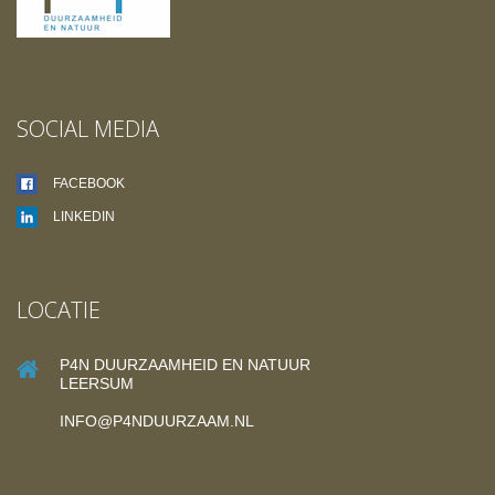
SOCIAL MEDIA
FACEBOOK
LINKEDIN
LOCATIE
P4N DUURZAAMHEID EN NATUUR
LEERSUM
INFO@P4NDUURZAAM.NL