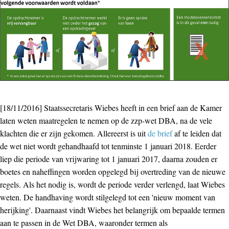
[18/11/2016] Staatssecretaris Wiebes heeft in een brief aan de Kamer
laten weten maatregelen te nemen op de zzp-wet DBA, na de vele
klachten die er zijn gekomen. Allereerst is uit
de brief
af te leiden dat
de wet niet wordt gehandhaafd tot tenminste 1 januari 2018. Eerder
liep die periode van vrijwaring tot 1 januari 2017, daarna zouden er
boetes en naheffingen worden opgelegd bij overtreding van de nieuwe
regels. Als het nodig is, wordt de periode verder verlengd, laat Wiebes
weten. De handhaving wordt stilgelegd tot een 'nieuw moment van
herijking'. Daarnaast vindt Wiebes het belangrijk om bepaalde termen
aan te passen in de Wet DBA, waaronder termen als