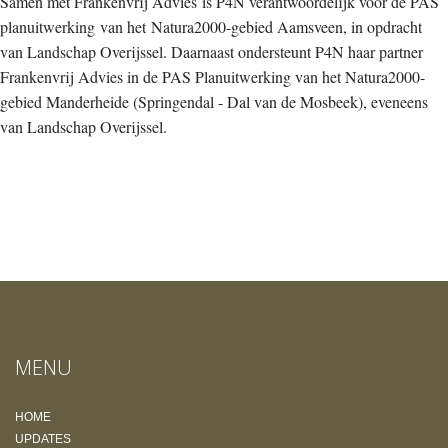
Samen met Frankenvrij Advies is P4N verantwoordelijk voor de PAS
planuitwerking van het Natura2000-gebied Aamsveen, in opdracht
van Landschap Overijssel. Daarnaast ondersteunt P4N haar partner
Frankenvrij Advies in de PAS Planuitwerking van het Natura2000-
gebied Manderheide (Springendal - Dal van de Mosbeek), eveneens
van Landschap Overijssel.
MENU
HOME
UPDATES