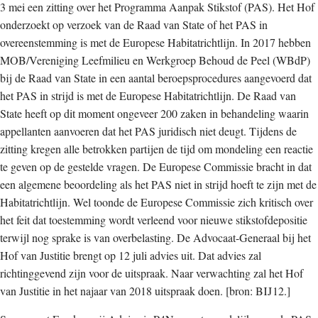
3 mei een zitting over het Programma Aanpak Stikstof (PAS). Het Hof
onderzoekt op verzoek van de Raad van State of het PAS in
overeenstemming is met de Europese Habitatrichtlijn. In 2017 hebben
MOB/Vereniging Leefmilieu en Werkgroep Behoud de Peel (WBdP)
bij de Raad van State in een aantal beroepsprocedures aangevoerd dat
het PAS in strijd is met de Europese Habitatrichtlijn. De Raad van
State heeft op dit moment ongeveer 200 zaken in behandeling waarin
appellanten aanvoeren dat het PAS juridisch niet deugt. Tijdens de
zitting kregen alle betrokken partijen de tijd om mondeling een reactie
te geven op de gestelde vragen. De Europese Commissie bracht in dat
een algemene beoordeling als het PAS niet in strijd hoeft te zijn met de
Habitatrichtlijn. Wel toonde de Europese Commissie zich kritisch over
het feit dat toestemming wordt verleend voor nieuwe stikstofdepositie
terwijl nog sprake is van overbelasting. De Advocaat-Generaal bij het
Hof van Justitie brengt op 12 juli advies uit. Dat advies zal
richtinggevend zijn voor de uitspraak. Naar verwachting zal het Hof
van Justitie in het najaar van 2018 uitspraak doen. [bron: BIJ12.]