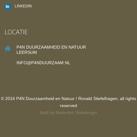
LINKEDIN
LOCATIE
P4N DUURZAAMHEID EN NATUUR
LEERSUM
INFO@P4NDUURZAAM.NL
© 2016 P4N Duurzaamheid en Natuur / Ronald Stiefelhagen, all rights
reserved
Built by
Nederlink Webdesign