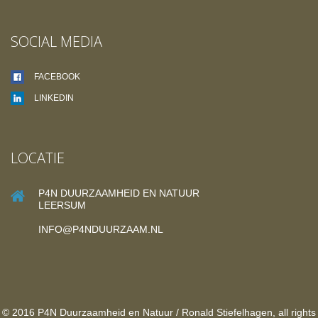
SOCIAL MEDIA
FACEBOOK
LINKEDIN
LOCATIE
P4N DUURZAAMHEID EN NATUUR
LEERSUM
INFO@P4NDUURZAAM.NL
© 2016 P4N Duurzaamheid en Natuur / Ronald Stiefelhagen, all rights